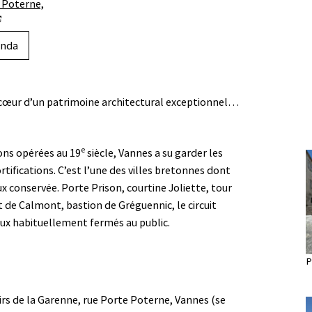
 Poterne,
(ouverture dans un nouvel onglet)
enda
 cœur d’un patrimoine architectural exceptionnel…
e
ons opérées au 19
siècle, Vannes a su garder les
ortifications. C’est l’une des villes bretonnes dont
ux conservée. Porte Prison, courtine Joliette, tour
 de Calmont, bastion de Gréguennic, le circuit
eux habituellement fermés au public.
P
irs de la Garenne, rue Porte Poterne, Vannes (se