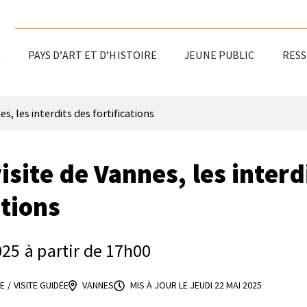
R
PAYS D’ART ET D’HISTOIRE
JEUNE PUBLIC
RES
nes, les interdits des fortifications
visite de Vannes, les interd
ations
025
à partir de 17h00
E
/
VISITE GUIDÉE
VANNES
MIS À JOUR LE
JEUDI 22 MAI 2025