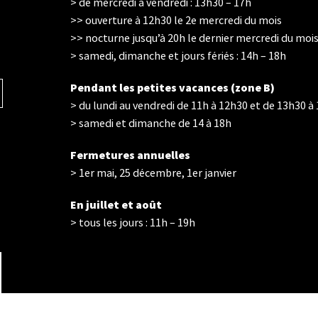
> de mercredi à vendredi : 13h30 – 17h
>> ouverture à 12h30 le 2e mercredi du mois
>> nocturne jusqu’à 20h le dernier mercredi du moi
> samedi, dimanche et jours fériés : 14h – 18h
Pendant les petites vacances (zone B)
Horaires d'ouverture
> du lundi au vendredi de 11h à 12h30 et de 13h30 à
> samedi et dimanche de 14 à 18h
Fermetures annuelles
> 1er mai, 25 décembre, 1er janvier
En juillet et août
> tous les jours : 11h – 19h