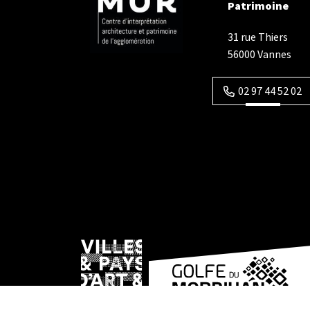
Patrimoine
31 rue Thiers
56000 Vannes
02 97 44 52 02