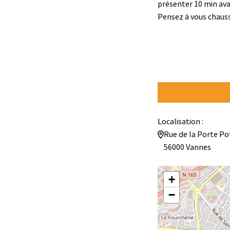
présenter 10 min avan
Pensez à vous chaus
Localisation :
Rue de la Porte Po
56000 Vannes
+
−