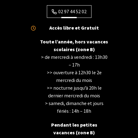
02 97 44 52 02
Accès libre et Gratuit
Toute l’année, hors vacances
scolaires (zone B)
> de mercredi à vendredi : 13h30
– 17h
>> ouverture à 12h30 le 2e
mercredi du mois
>> nocturne jusqu’à 20h le
dernier mercredi du mois
> samedi, dimanche et jours
fériés : 14h – 18h
Pendant les petites
Horaires d'ouverture
vacances (zone B)