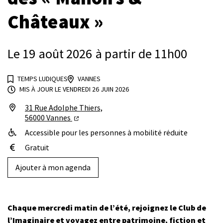
Châteaux »
Le
19
août
2026
à partir de 11h00
TEMPS LUDIQUES
VANNES
MIS À JOUR LE
VENDREDI 26 JUIN 2026
INFOS UTILES
31 Rue Adolphe Thiers,
(ouverture dans un nouvel onglet)
56000 Vannes
Accessible pour les personnes à mobilité réduite
Gratuit
Ajouter à mon agenda
Chaque mercredi matin de l’été, rejoignez le Club de
l’Imaginaire et voyagez entre patrimoine, fiction et