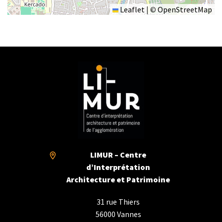
Leaflet
|
©
OpenStreetMap
LIMUR – Centre
d’Interprétation
Architecture et Patrimoine
31 rue Thiers
56000 Vannes