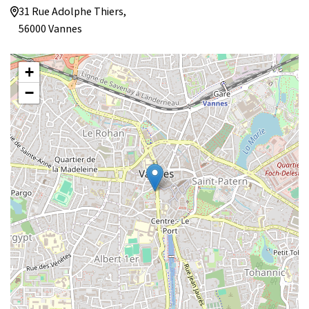
31 Rue Adolphe Thiers,
56000 Vannes
+
−